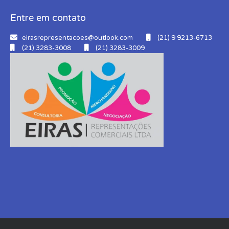
Entre em contato
eirasrepresentacoes@outlook.com
(21) 9 9213-6713
(21) 3283-3008
(21) 3283-3009