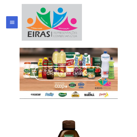
Click e baixe catálogo