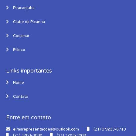
Piracanjuba
Clube da Picanha
Cocamar
Pilleco
Links importantes
Home
Contato
Entre em contato
eirasrepresentacoes@outlook.com
(21) 9 9213-6713
(21) 3283-3008
(21) 3283-3009